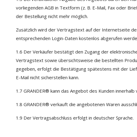
vorliegenden AGB in Textform (z. B. E-Mail, Fax oder Bri
der Bestellung nicht mehr möglich.
Zusätzlich wird der Vertragstext auf der Internetseite
entsprechenden Login-Daten kostenlos abgerufen werden
1.6 Der Verkäufer bestätigt den Zugang der elektronische
Vertragstext sowie übersichtsweise die bestellten Prod
gegeben, erfolgt die Bestätigung spätestens mit der Lie
E-Mail nicht sicherstellen kann.
1.7 GRANDER® kann das Angebot des Kunden innerhalb v
1.8 GRANDER® verkauft die angebotenen Waren ausschlie
1.9 Der Vertragsabschluss erfolgt in deutscher Sprache.