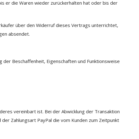
s er die Waren wieder zurückerhalten hat oder bis der
käufer über den Widerruf dieses Vertrags unterrichtet,
agen absendet.
g der Beschaffenheit, Eigenschaften und Funktionsweise
eres vereinbart ist. Bei der Abwicklung der Transaktion
ahl der Zahlungsart PayPal die vom Kunden zum Zeitpunkt