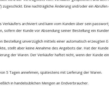
ef) zugeschickt. Eine nachträgliche Änderung und/oder ein Abrufe
 des Verkäufers archiviert und kann vom Kunden über sein passw
, sofern der Kunde vor Absendung seiner Bestellung ein Kunden
n Bestellung unverzüglich mittels einer automatisch erzeugten E-
ukte, stellt aber keine Annahme des Angebots dar. Hat der Kunde
ferung der Waren. Der Verkäufer haftet nicht, wenn der Kunde ei
on 5 Tagen annehmen, spätestens mit Lieferung der Waren.
ßlich in handelsüblichen Mengen an Endverbraucher.