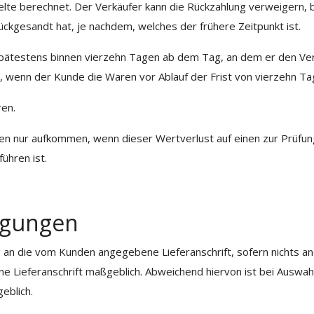
e berechnet. Der Verkäufer kann die Rückzahlung verweigern, bi
ckgesandt hat, je nachdem, welches der frühere Zeitpunkt ist.
spätestens binnen vierzehn Tagen ab dem Tag, an dem er den Ver
, wenn der Kunde die Waren vor Ablauf der Frist von vierzehn T
en.
n nur aufkommen, wenn dieser Wertverlust auf einen zur Prüfun
ühren ist.
ingungen
an die vom Kunden angegebene Lieferanschrift, sofern nichts and
ene Lieferanschrift maßgeblich. Abweichend hiervon ist bei Ausw
eblich.