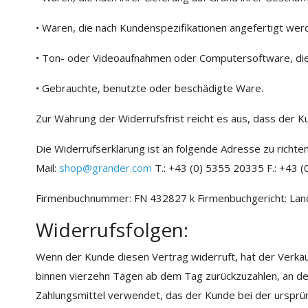
• Waren, die nach Kundenspezifikationen angefertigt werd
• Ton- oder Videoaufnahmen oder Computersoftware, die i
• Gebrauchte, benutzte oder beschädigte Ware.
Zur Wahrung der Widerrufsfrist reicht es aus, dass der K
Die Widerrufserklärung ist an folgende Adresse zu rich
Mail:
shop@grander.com
T.: +43 (0) 5355 20335 F.: +43 
Firmenbuchnummer: FN 432827 k Firmenbuchgericht: Lan
Widerrufsfolgen:
Wenn der Kunde diesen Vertrag widerruft, hat der Verkäuf
binnen vierzehn Tagen ab dem Tag zurückzuzahlen, an dem
Zahlungsmittel verwendet, das der Kunde bei der ursprün