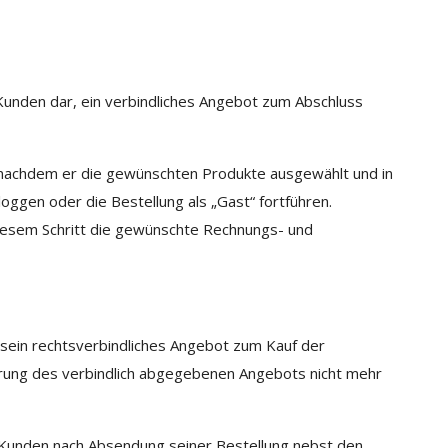
Kunden dar, ein verbindliches Angebot zum Abschluss
, nachdem er die gewünschten Produkte ausgewählt und in
ggen oder die Bestellung als „Gast“ fortführen.
diesem Schritt die gewünschte Rechnungs- und
t sein rechtsverbindliches Angebot zum Kauf der
erung des verbindlich abgegebenen Angebots nicht mehr
 Kunden nach Absendung seiner Bestellung nebst den