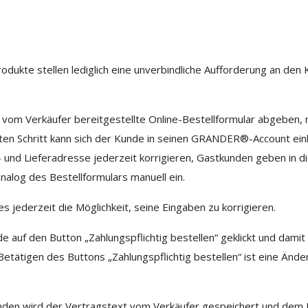
ukte stellen lediglich eine unverbindliche Aufforderung an den 
 vom Verkäufer bereitgestellte Online-Bestellformular abgeben
ten Schritt kann sich der Kunde in seinen GRANDER®-Account einlo
und Lieferadresse jederzeit korrigieren, Gastkunden geben in 
alog des Bestellformulars manuell ein.
 jederzeit die Möglichkeit, seine Eingaben zu korrigieren.
 auf den Button „Zahlungspflichtig bestellen“ geklickt und dami
ätigen des Buttons „Zahlungspflichtig bestellen“ ist eine Änd
unden wird der Vertragstext vom Verkäufer gespeichert und dem