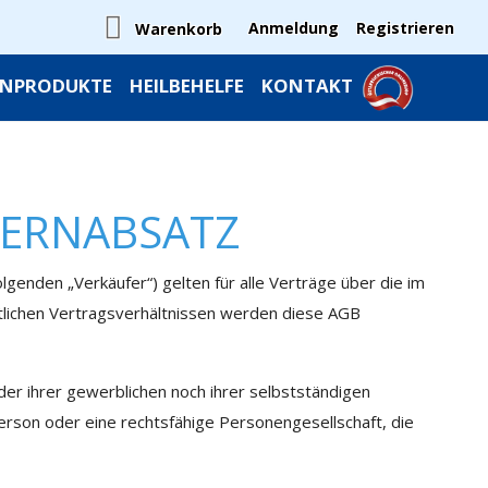
Anmeldung
Registrieren
Warenkorb
INPRODUKTE
HEILBEHELFE
KONTAKT
FERNABSATZ
nden „Verkäufer“) gelten für alle Verträge über die im
mtlichen Vertragsverhältnissen werden diese AGB
der ihrer gewerblichen noch ihrer selbstständigen
Person oder eine rechtsfähige Personengesellschaft, die