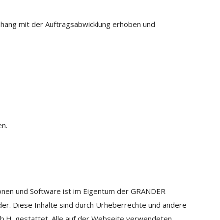
ang mit der Auftragsabwicklung erhoben und
en.
ationen und Software ist im Eigentum der GRANDER
r. Diese Inhalte sind durch Urheberrechte und andere
.H. gestattet. Alle auf der Webseite verwendeten