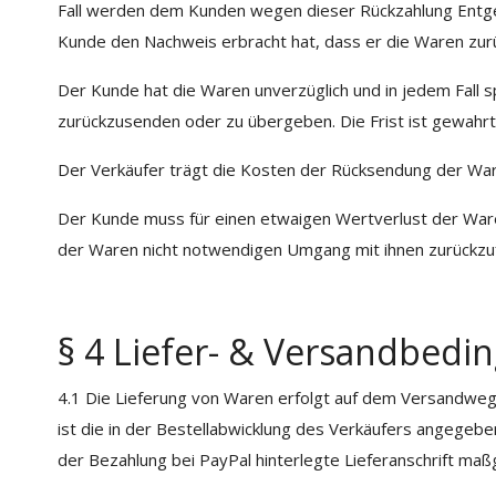
Fall werden dem Kunden wegen dieser Rückzahlung Entgelt
Kunde den Nachweis erbracht hat, dass er die Waren zurü
Der Kunde hat die Waren unverzüglich und in jedem Fall 
zurückzusenden oder zu übergeben. Die Frist ist gewahrt
Der Verkäufer trägt die Kosten der Rücksendung der War
Der Kunde muss für einen etwaigen Wertverlust der Ware
der Waren nicht notwendigen Umgang mit ihnen zurückzuf
§ 4 Liefer- & Versandbed
4.1 Die Lieferung von Waren erfolgt auf dem Versandweg 
ist die in der Bestellabwicklung des Verkäufers angegeb
der Bezahlung bei PayPal hinterlegte Lieferanschrift maßg