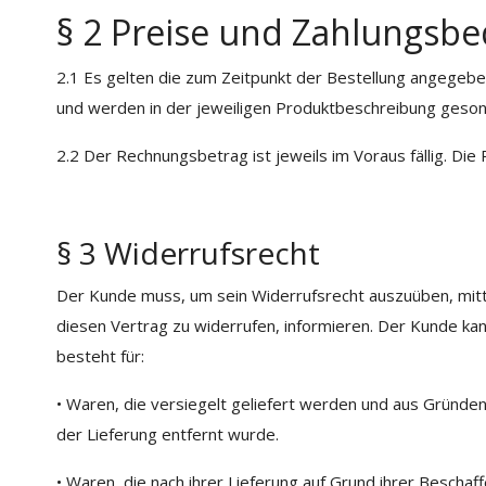
§ 2 Preise und Zahlungsb
2.1 Es gelten die zum Zeitpunkt der Bestellung angegeben
und werden in der jeweiligen Produktbeschreibung geso
2.2 Der Rechnungsbetrag ist jeweils im Voraus fällig. 
§ 3 Widerrufsrecht
Der Kunde muss, um sein Widerrufsrecht auszuüben, mittel
diesen Vertrag zu widerrufen, informieren. Der Kunde ka
besteht für:
• Waren, die versiegelt geliefert werden und aus Gründ
der Lieferung entfernt wurde.
• Waren, die nach ihrer Lieferung auf Grund ihrer Bescha