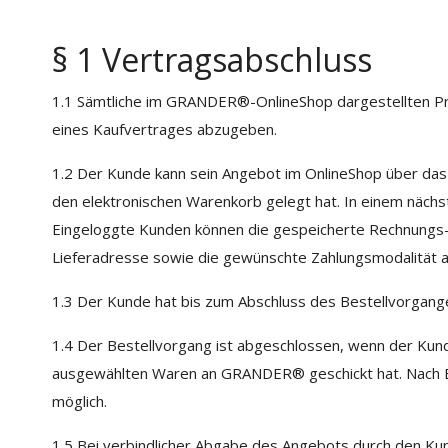
§ 1 Vertragsabschluss
1.1 Sämtliche im GRANDER®-OnlineShop dargestellten Prod
eines Kaufvertrages abzugeben.
1.2 Der Kunde kann sein Angebot im OnlineShop über das
den elektronischen Warenkorb gelegt hat. In einem nächs
Eingeloggte Kunden können die gespeicherte Rechnungs- 
Lieferadresse sowie die gewünschte Zahlungsmodalität an
1.3 Der Kunde hat bis zum Abschluss des Bestellvorganges
1.4 Der Bestellvorgang ist abgeschlossen, wenn der Kunde
ausgewählten Waren an GRANDER® geschickt hat. Nach Bet
möglich.
1.5 Bei verbindlicher Abgabe des Angebots durch den K