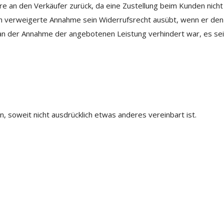
an den Verkäufer zurück, da eine Zustellung beim Kunden nicht 
rch verweigerte Annahme sein Widerrufsrecht ausübt, wenn er den
 an der Annahme der angebotenen Leistung verhindert war, es se
 soweit nicht ausdrücklich etwas anderes vereinbart ist.