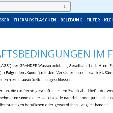
SSER
THERMOSFLASCHEN
BELEBUNG
FILTER
KLE
ÄFTSBEDINGUNGEN IM 
AGB“) der GRANDER Wasserbelebung Gesellschaft m.b.H. (im Folge
 (im Folgenden „Kunde“) mit dem Verkäufer online abschließt. Sä
den hiermit ausdrücklich ausgeschlossen.
Person, die ein Rechtsgeschäft zu einem Zweck abschließt, der we
nehmer im Sinne dieser AGB ist jede natürliche oder juristische 
lbstständigen beruflichen oder gewerblichen Tätigkeit handelt.