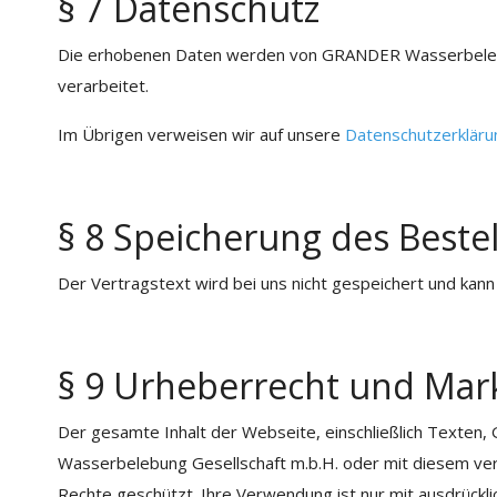
§ 7 Datenschutz
Die erhobenen Daten werden von GRANDER Wasserbelebun
verarbeitet.
Im Übrigen verweisen wir auf unsere
Datenschutzerkläru
§ 8 Speicherung des Bestel
Der Vertragstext wird bei uns nicht gespeichert und kan
§ 9 Urheberrecht und Mar
Der gesamte Inhalt der Webseite, einschließlich Texten,
Wasserbelebung Gesellschaft m.b.H. oder mit diesem ve
Rechte geschützt. Ihre Verwendung ist nur mit ausdrück