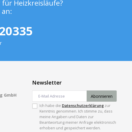
für Heizkreisläufe?
 an:
 20335
r
Newsletter
ng GmbH
Abonnieren
Ich habe die
Datenschutzerklärung
zur
Kenntnis genommen. Ich stimme zu, dass
meine Angaben und Daten zur
Beantwortung meiner Anfrage elektronisch
erhoben und gespeichert werden.