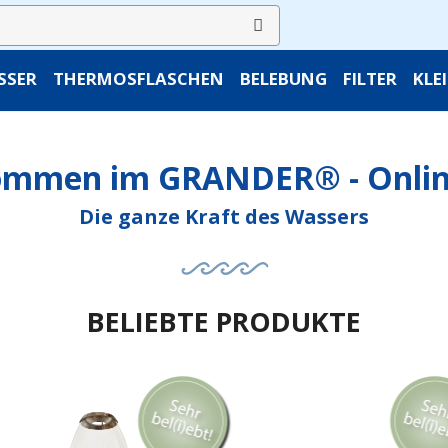
SSER
THERMOSFLASCHEN
BELEBUNG
FILTER
KLE
ommen im GRANDER® - Onli
Die ganze Kraft des Wassers
BELIEBTE PRODUKTE