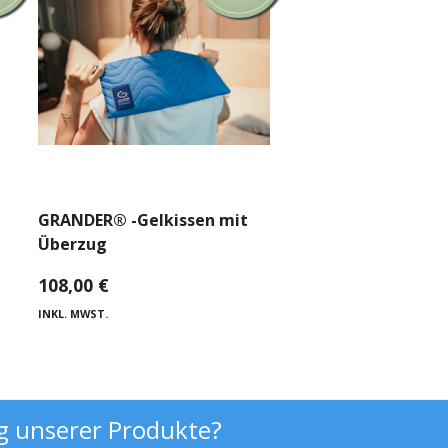
GRANDER® -Gelkissen mit
Überzug
108,00
€
INKL. MWST.
g unserer Produkte?