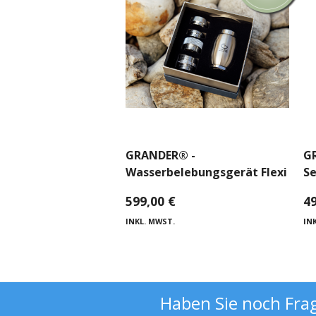
GRANDER® -
G
Wasserbelebungsgerät Flexi
Se
599,00
€
4
INKL. MWST.
IN
Haben Sie noch Fra