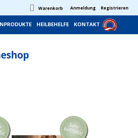
Anmeldung
Registrieren
Warenkorb
INPRODUKTE
HEILBEHELFE
KONTAKT
neshop