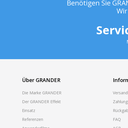
Benötigen Sie GRAN
Wir
Servi
Über GRANDER
Infor
Die Marke GRANDER
Versand
Der GRANDER Effekt
Zahlung
Einsatz
Rückgab
Referenzen
FAQ