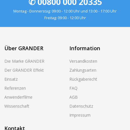
✆ 00800 000 20335
Montag - Donnerstag: 09:00 - 12:00 Uhr und 13:00 - 17:00 Uhr
Freitag: 09:00 - 12:00 Uhr
Über GRANDER
Information
Die Marke GRANDER
Versandkosten
Der GRANDER Effekt
Zahlungsarten
Einsatz
Rückgaberecht
Referenzen
FAQ
Anwenderfilme
AGB
Wissenschaft
Datenschutz
Impressum
Kontakt