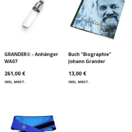
GRANDER® - Anhänger
Buch "Biographie"
WA07
Johann Grander
261,00
€
13,00
€
INKL. MWST.
INKL. MWST.