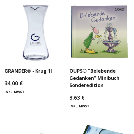
GRANDER® - Krug 1l
OUPS® "Belebende
Gedanken" Minibuch
34,00
€
Sonderedition
INKL. MWST.
3,63
€
INKL. MWST.