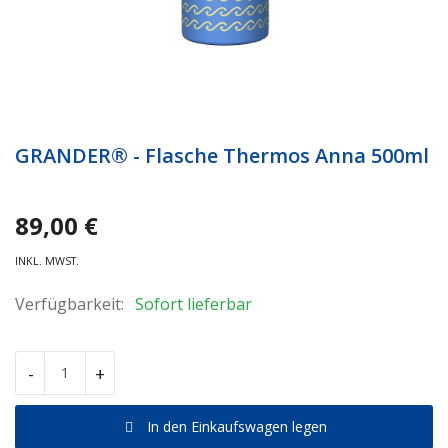
INFO
Anmeldung
Registrieren
GRANDER® - Flasche Thermos Anna 500ml
89,00
€
INKL. MWST.
Verfügbarkeit:
Sofort lieferbar
-
+
In den Einkaufswagen legen