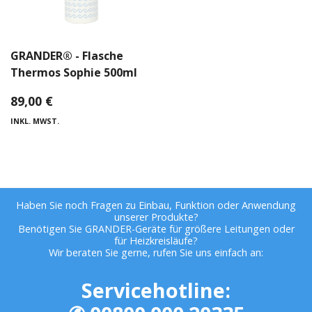
GRANDER® - Flasche
Thermos Sophie 500ml
89,00
€
INKL. MWST.
Haben Sie noch Fragen zu Einbau, Funktion oder Anwendung
unserer Produkte?
Benötigen Sie GRANDER-Geräte für größere Leitungen oder
für Heizkreisläufe?
Wir beraten Sie gerne, rufen Sie uns einfach an:
Servicehotline: