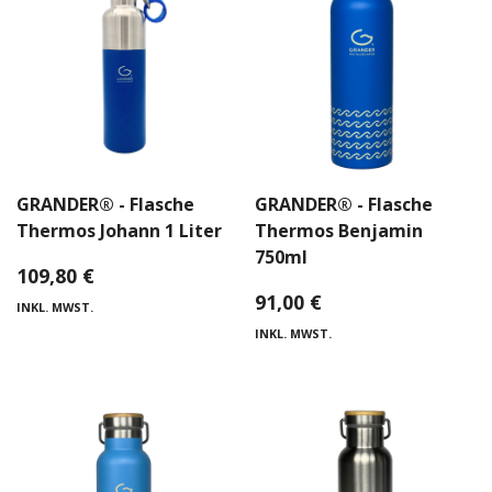
GRANDER® - Flasche
GRANDER® - Flasche
Thermos Johann 1 Liter
Thermos Benjamin
750ml
109,80
€
91,00
€
INKL. MWST.
INKL. MWST.