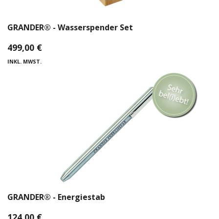
GRANDER® - Wasserspender Set
499,00
€
INKL. MWST.
GRANDER® - Energiestab
124,00
€