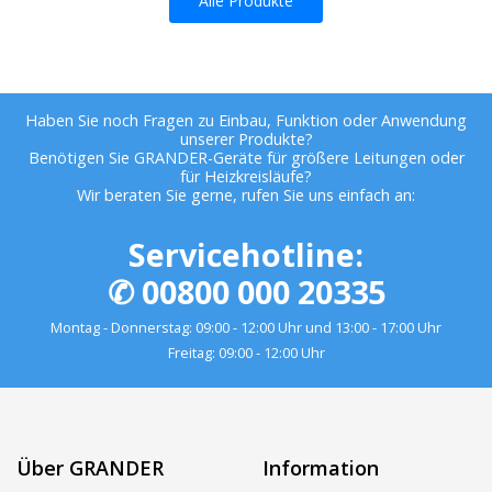
Alle Produkte
Haben Sie noch Fragen zu Einbau, Funktion oder Anwendung
unserer Produkte?
Benötigen Sie GRANDER-Geräte für größere Leitungen oder
für Heizkreisläufe?
Wir beraten Sie gerne, rufen Sie uns einfach an:
Servicehotline:
✆ 00800 000 20335
Montag - Donnerstag: 09:00 - 12:00 Uhr und 13:00 - 17:00 Uhr
Freitag: 09:00 - 12:00 Uhr
Über GRANDER
Information