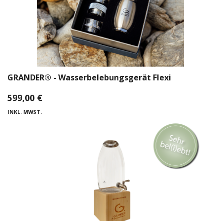
INFO
Anmeldung
Registrieren
GRANDER® - Wasserbelebungsgerät Flexi
599,00
€
INKL. MWST.