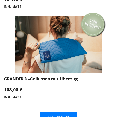
INKL. MWST.
GRANDER® -Gelkissen mit Überzug
108,00
€
INKL. MWST.